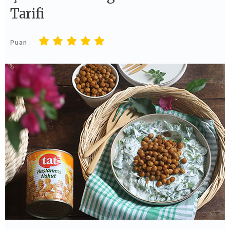
Tarifi
Puan :