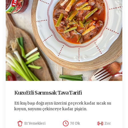
Kuzu Etli Sarımsak Tava Tarifi
Eti kuş başı doğrayın üzerini geçecek kadar sıcak su
koyun, suyunu çekinceye kadar pişirin.
Et Yemekleri
70 Dk
Zor