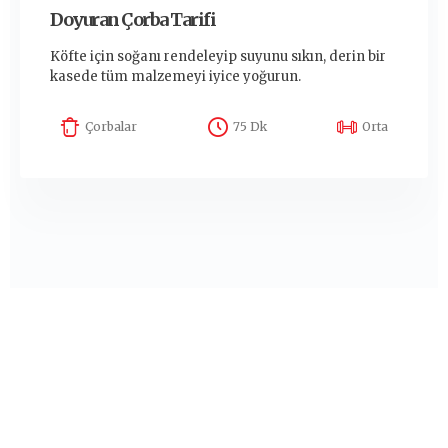
Doyuran Çorba Tarifi
Köfte için soğanı rendeleyip suyunu sıkın, derin bir
kasede tüm malzemeyi iyice yoğurun.
Çorbalar
75 Dk
Orta