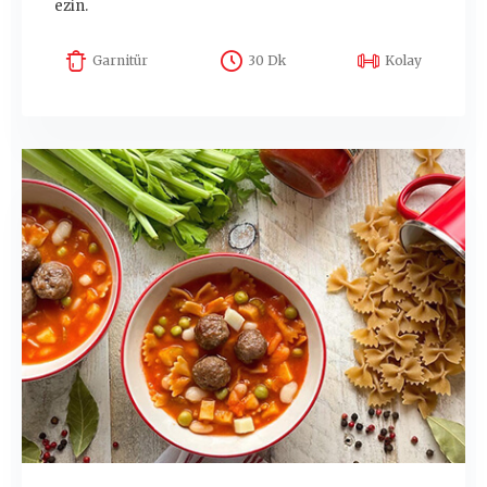
ezin.
Garnitür
30 Dk
Kolay