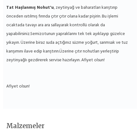
Tat Haşlanmış Nohut'u
, zeytinyağ ve baharatları karıştırıp
önceden ısıtılmış fırında çıtır çıtır olana kadar pişirin. Bu işlemi
ocaktada tavayı ara ara sallayarak kontrollü olarak da
yapabilirsiniz.Semizotunun yapraklarını tek tek ayıklayıp güzelce
yıkayın. Üzerine biraz suda açtığınız süzme yoğurt, sarımsak ve tuz
karışımını ilave edip karıştırın.Üzerine çıtır nohutları yerleştirip
zeytinyağIı gezdirerek servise hazırlayın. Afiyet olsun!
Afiyet olsun!
Malzemeler