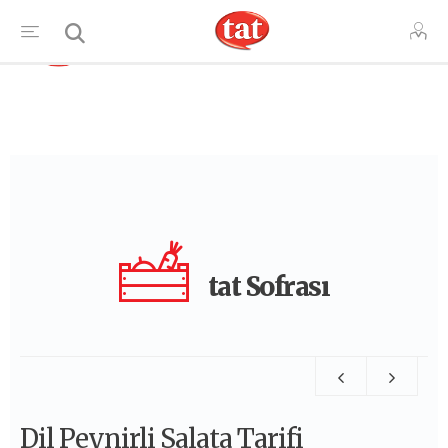
TR
tat Sofrası
Dil Peynirli Salata Tarifi