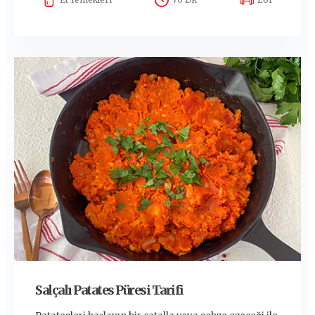
Salçalı Patates Püresi Tarifi