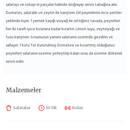
salatayı ve rokayı iri parçalar halinde doğrayıp servis tabağına alın.
Domates, salatalık ve zeytin ile karıştırın. Dil peynirlerini ince şeritler
şeklinde kıyın. 1 yemek kaşığı sıvıyağ ile ısıttığınız tavada, peynirleri
her iki tarafı iyice kızarana kadar kızartın. Limon suyu, zeytinyağı ve
tuzu karıştırın. Sosunuzun yarısını salatanın üzerinde gezdirin ve
sallayın. 1 kutu Tat Kurutulmuş Domatesi ve kızartmış olduğunuz
peynirleri salatanın üzerine yerleştirip kalan sosu da üzerine dökerek
servis edin.
Malzemeler
Salatalar
10 Dk
Kolay