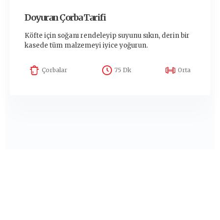
Doyuran Çorba Tarifi
Köfte için soğanı rendeleyip suyunu sıkın, derin bir
kasede tüm malzemeyi iyice yoğurun.
Çorbalar
75 Dk
Orta