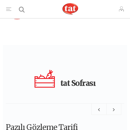
TR
tat Sofrası
Pazılı Gözleme Tarifi