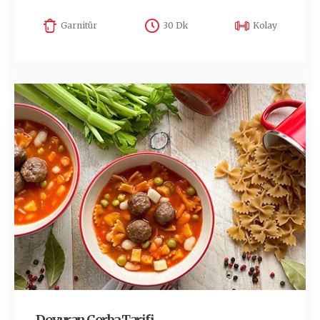
Garnitür
30 Dk
Kolay
Doyuran Çorba Tarifi