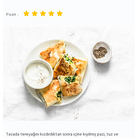
Puan :
Tavada tereyağını kızdırdıktan sonra içine kıyılmış pazı, tuz ve