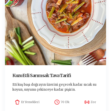
Kuzu Etli Sarımsak Tava Tarifi
Eti kuş başı doğrayın üzerini geçecek kadar sıcak su
koyun, suyunu çekinceye kadar pişirin.
Et Yemekleri
70 Dk
Zor