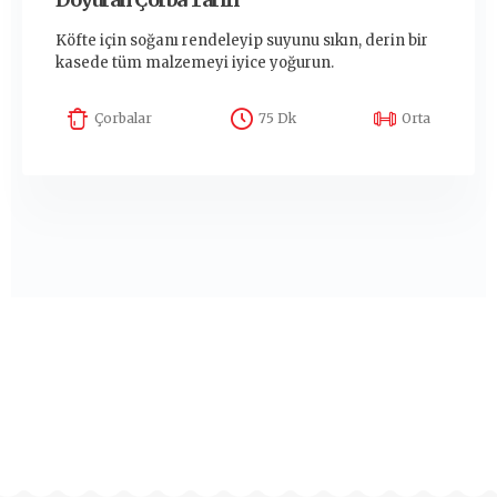
Köfte için soğanı rendeleyip suyunu sıkın, derin bir
kasede tüm malzemeyi iyice yoğurun.
Çorbalar
75 Dk
Orta