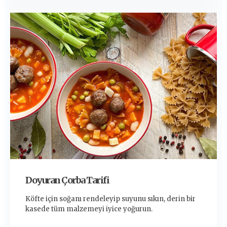
Doyuran Çorba Tarifi
Köfte için soğanı rendeleyip suyunu sıkın, derin bir
kasede tüm malzemeyi iyice yoğurun.