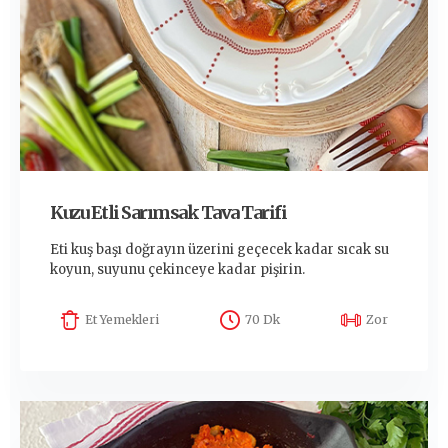
Kuzu Etli Sarımsak Tava Tarifi
Eti kuş başı doğrayın üzerini geçecek kadar sıcak su
koyun, suyunu çekinceye kadar pişirin.
Et Yemekleri
70 Dk
Zor