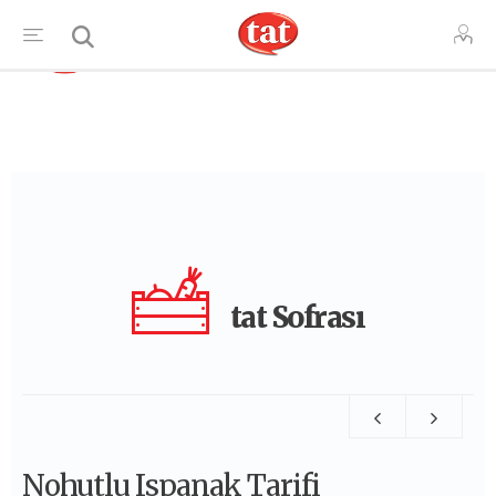
TR
tat Sofrası
Nohutlu Ispanak Tarifi