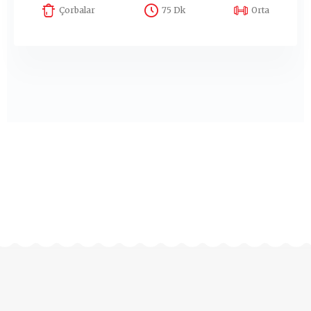
Çorbalar
75 Dk
Orta