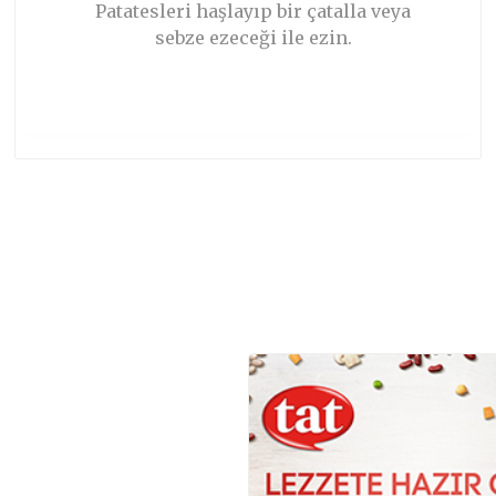
Patatesleri haşlayıp bir çatalla veya
sebze ezeceği ile ezin.
TARIFIN DEVAMI