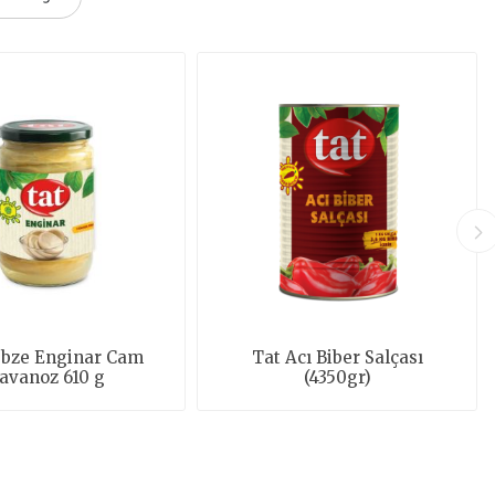
ebze Enginar Cam
Tat Acı Biber Salçası
avanoz 610 g
(4350gr)