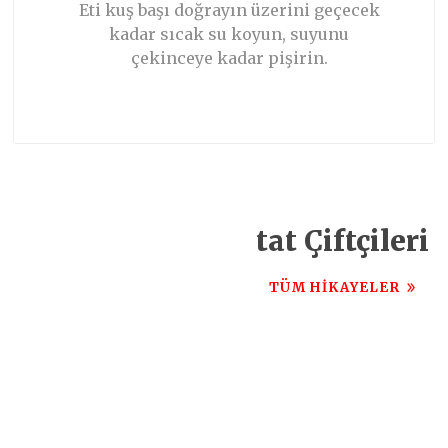
Eti kuş başı doğrayın üzerini geçecek
kadar sıcak su koyun, suyunu
çekinceye kadar pişirin.
TARIFIN DEVAMI
tat Çiftçileri
TÜM HIKAYELER