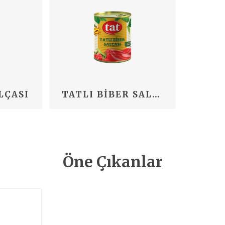
LÇASI
TATLI BIBER SALÇASI
Öne Çıkanlar