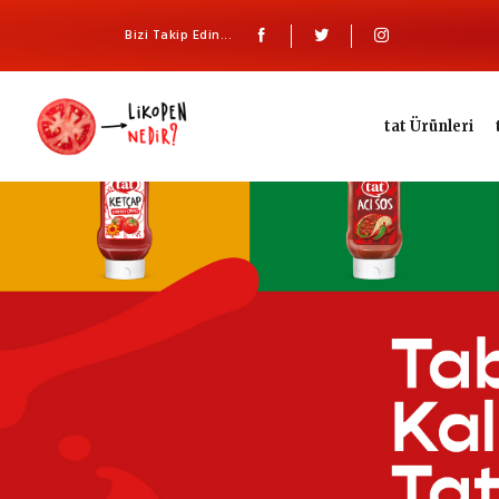
Bizi Takip Edin...
tat Ürünleri