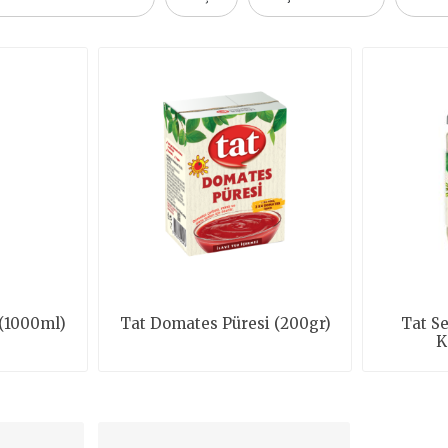
(1000ml)
Tat Domates Püresi (200gr)
Tat S
K