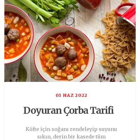
01 HAZ 2022
Doyuran Çorba Tarifi
Köfte için soğanı rendeleyip suyunu
sıkın, derin bir kasede tüm