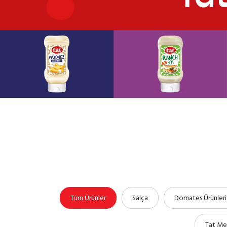
Tüm Ürünler
Salça
Domates Ürünleri
Tat Me