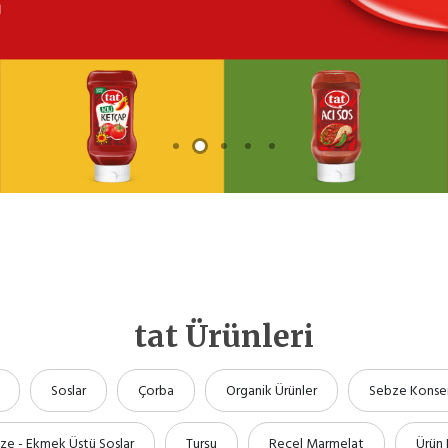
tat Ürünleri
Soslar
Çorba
Organik Ürünler
Sebze Konser
ze - Ekmek Üstü Soslar
Turşu
Reçel Marmelat
Ürün