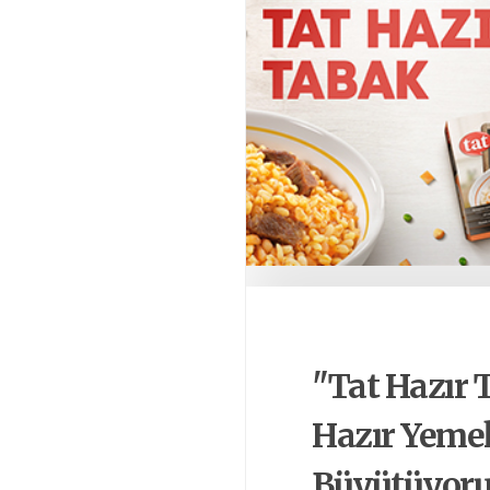
"Tat Hazır T
Hazır Yeme
Büyütüyor