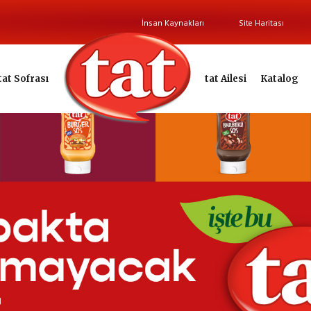
İnsan Kaynakları
Site Haritası
tat Sofrası
tat Ailesi
Katalog