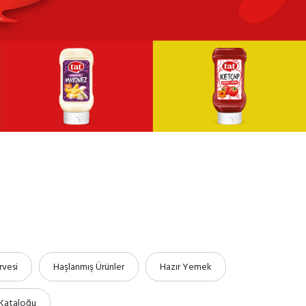
vesi
Haşlanmış Ürünler
Hazır Yemek
 Kataloğu