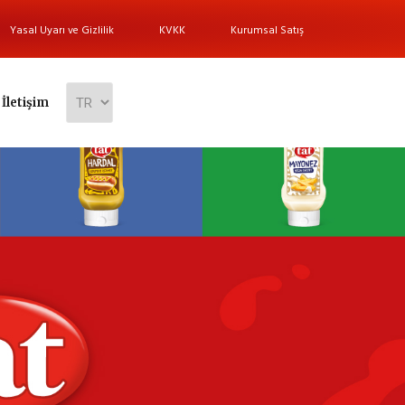
Yasal Uyarı ve Gizlilik
KVKK
Kurumsal Satış
İletişim