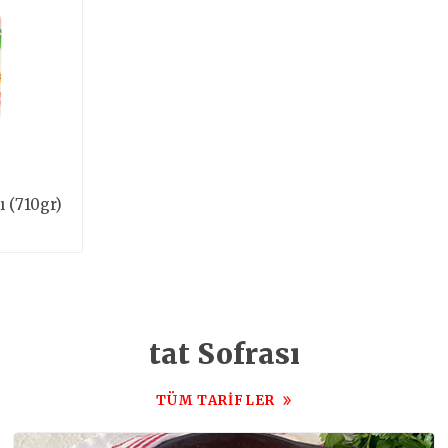
 (710gr)
tat Sofrası
TÜM TARIFLER