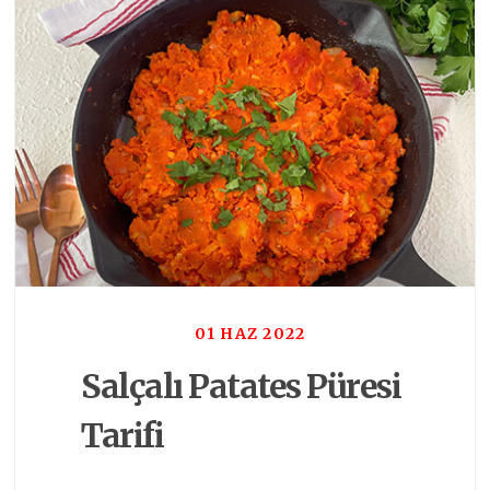
01 HAZ 2022
Salçalı Patates Püresi
Tarifi