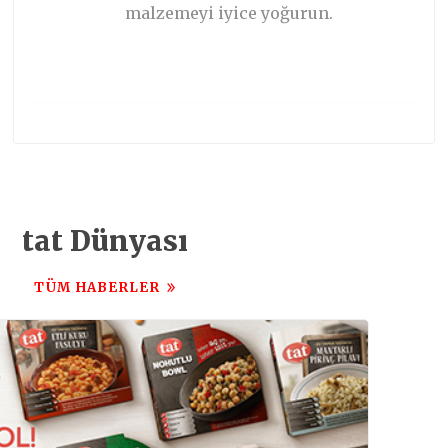
malzemeyi iyice yoğurun.
TARIFIN DEVAMI
tat Dünyası
TÜM HABERLER