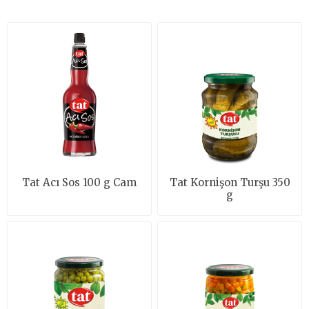
Tat Acı Sos 100 g Cam
Tat Kornişon Turşu 350
g