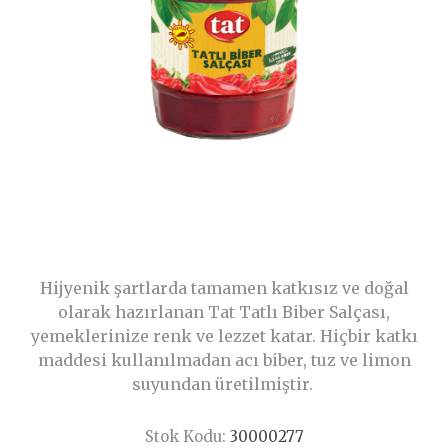
Hijyenik şartlarda tamamen katkısız ve doğal
olarak hazırlanan Tat Tatlı Biber Salçası,
yemeklerinize renk ve lezzet katar. Hiçbir katkı
maddesi kullanılmadan acı biber, tuz ve limon
suyundan üretilmiştir.
Stok Kodu:
30000277