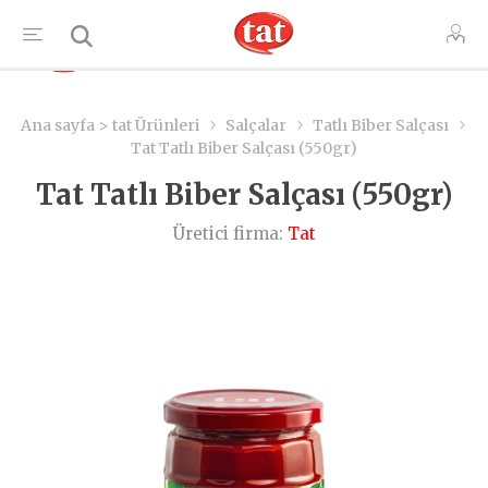
TR
Ana sayfa > tat Ürünleri
Salçalar
Tatlı Biber Salçası
Tat Tatlı Biber Salçası (550gr)
Tat Tatlı Biber Salçası (550gr)
Üretici firma:
Tat