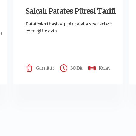
Salçalı Patates Püresi Tarifi
Patatesleri haşlayıp bir çatalla veya sebze
ezeceği ile ezin.
ar
Garnitür
30 Dk
Kolay