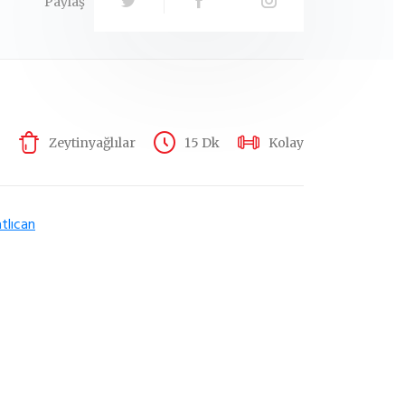
Paylaş
Zeytinyağlılar
15 Dk
Kolay
tlıcan