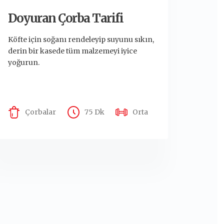
Doyuran Çorba Tarifi
Köfte için soğanı rendeleyip suyunu sıkın,
derin bir kasede tüm malzemeyi iyice
yoğurun.
Çorbalar
75 Dk
Orta