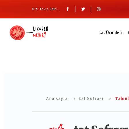
Bizi Takip Edin...
tat Ürünleri
Ana sayfa
tat Sofrası
Tahinl