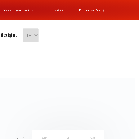
Yasal Uyarı ve Gizlilik
KVKK
Kurumsal Satış
İletişim