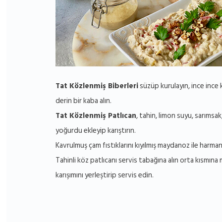
Tat Közlenmiş Biberleri
süzüp kurulayın, ince ince 
derin bir kaba alın.
Tat Közlenmiş Patlıcan
, tahin, limon suyu, sarımsak
yoğurdu ekleyip karıştırın.
Kavrulmuş çam fıstıklarını kıyılmış maydanoz ile harman
Tahinli köz patlıcanı servis tabağına alın orta kısmın
karışımını yerleştirip servis edin.