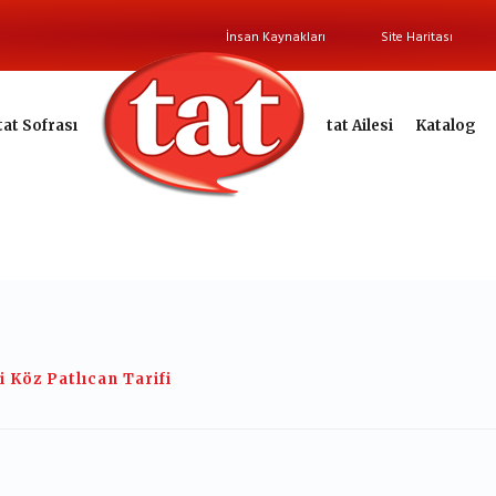
İnsan Kaynakları
Site Haritası
tat Sofrası
tat Ailesi
Katalog
i Köz Patlıcan Tarifi