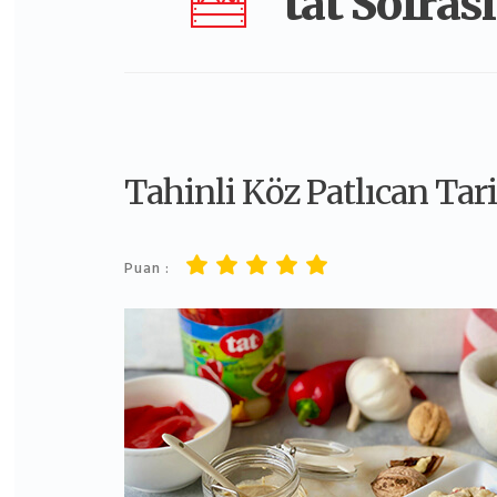
tat Sofrası
Tahinli Köz Patlıcan Tari
Puan :