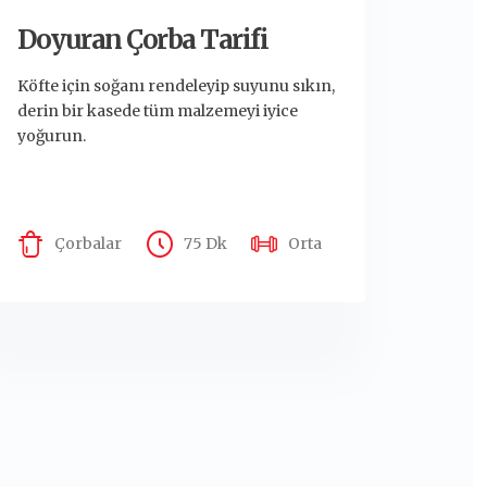
Doyuran Çorba Tarifi
Köfte için soğanı rendeleyip suyunu sıkın,
derin bir kasede tüm malzemeyi iyice
yoğurun.
Çorbalar
75 Dk
Orta