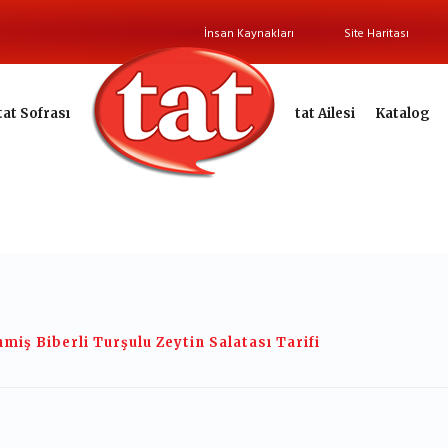
İnsan Kaynakları
Site Haritası
tat Sofrası
tat Ailesi
Katalog
miş Biberli Turşulu Zeytin Salatası Tarifi