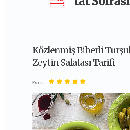
tat Sofrası
Közlenmiş Biberli Turşu
Zeytin Salatası Tarifi
Puan :