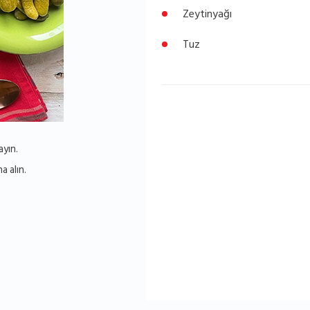
Zeytinyağı
Tuz
ayın.
a alın.