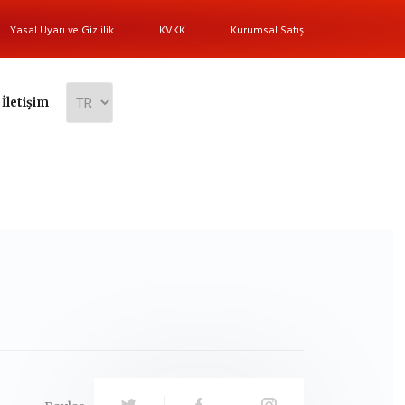
Yasal Uyarı ve Gizlilik
KVKK
Kurumsal Satış
İletişim