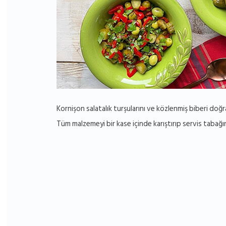
Kornişon salatalık turşularını ve közlenmiş biberi doğr
Tüm malzemeyi bir kase içinde karıştırıp servis tabağın