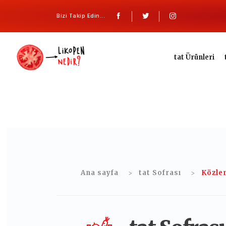
Bizi Takip Edin...
tat Ürünleri
Ana sayfa
tat Sofrası
Közlen