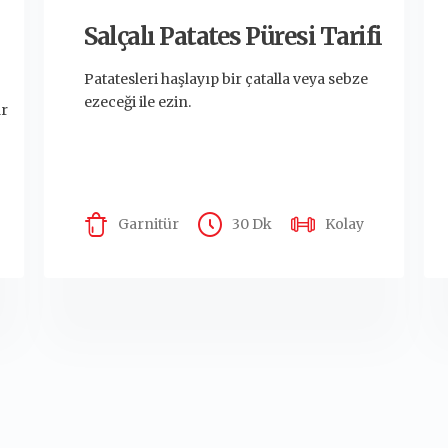
Salçalı Patates Püresi Tarifi
Patatesleri haşlayıp bir çatalla veya sebze
ezeceği ile ezin.
ar
Garnitür
30 Dk
Kolay