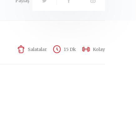
Paylaş
Salatalar
15 Dk
Kolay