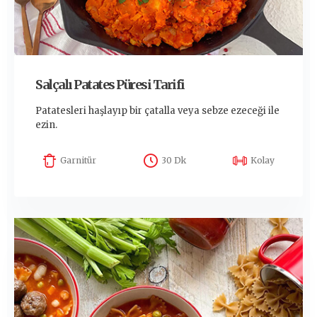
Salçalı Patates Püresi Tarifi
Patatesleri haşlayıp bir çatalla veya sebze ezeceği ile
ezin.
Garnitür
30 Dk
Kolay