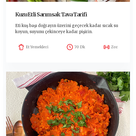
Kuzu Etli Sarımsak Tava Tarifi
Eti kuş başı doğrayın üzerini geçecek kadar sıcak su
koyun, suyunu çekinceye kadar pişirin.
Et Yemekleri
70 Dk
Zor