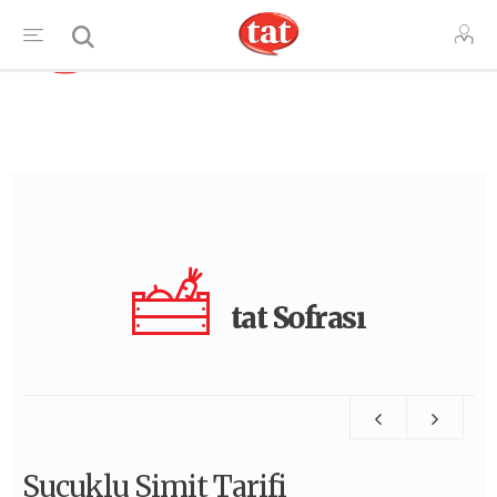
TR
tat Sofrası
Sucuklu Simit Tarifi