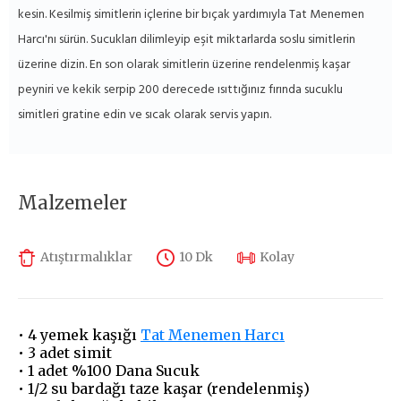
kesin. Kesilmiş simitlerin içlerine bir bıçak yardımıyla Tat Menemen
Harcı'nı sürün. Sucukları dilimleyip eşit miktarlarda soslu simitlerin
üzerine dizin. En son olarak simitlerin üzerine rendelenmiş kaşar
peyniri ve kekik serpip 200 derecede ısıttığınız fırında sucuklu
simitleri gratine edin ve sıcak olarak servis yapın.
Malzemeler
Atıştırmalıklar
10 Dk
Kolay
• 4 yemek kaşığı
Tat Menemen Harcı
• 3 adet simit
• 1 adet %100 Dana Sucuk
• 1/2 su bardağı taze kaşar (rendelenmiş)