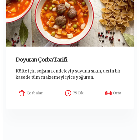
Doyuran Çorba Tarifi
Köfte için soğanı rendeleyip suyunu sıkın, derin bir
kasede tüm malzemeyi iyice yoğurun.
Çorbalar
75 Dk
Orta