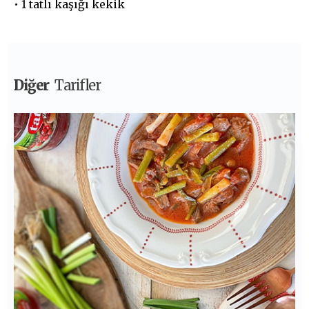
• 1 tatlı kaşığı kekik
Diğer
Tarifler