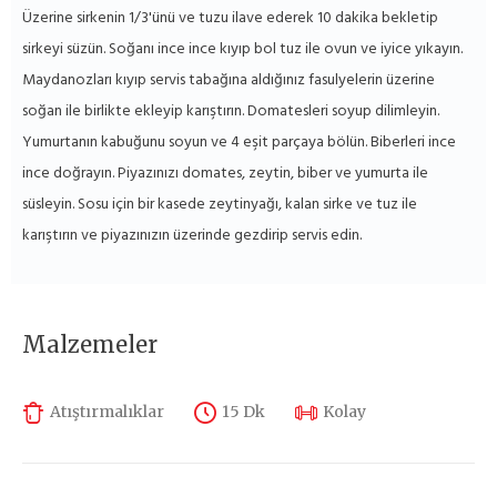
Üzerine sirkenin 1/3'ünü ve tuzu ilave ederek 10 dakika bekletip
sirkeyi süzün. Soğanı ince ince kıyıp bol tuz ile ovun ve iyice yıkayın.
Maydanozları kıyıp servis tabağına aldığınız fasulyelerin üzerine
soğan ile birlikte ekleyip karıştırın. Domatesleri soyup dilimleyin.
Yumurtanın kabuğunu soyun ve 4 eşit parçaya bölün. Biberleri ince
ince doğrayın. Piyazınızı domates, zeytin, biber ve yumurta ile
süsleyin. Sosu için bir kasede zeytinyağı, kalan sirke ve tuz ile
karıştırın ve piyazınızın üzerinde gezdirip servis edin.
Malzemeler
Atıştırmalıklar
15 Dk
Kolay