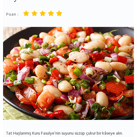
Puan :
Tat Haşlanmış Kuru Fasulye’nin suyunu süzüp çukur bir kâseye alın.