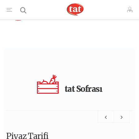
TR
tat Sofrası
Piyaz Tarifi