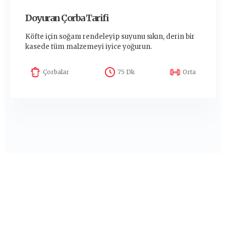
Doyuran Çorba Tarifi
Köfte için soğanı rendeleyip suyunu sıkın, derin bir
kasede tüm malzemeyi iyice yoğurun.
Çorbalar
75 Dk
Orta