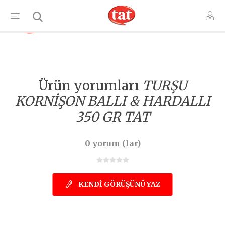
TR
Ürün yorumları
TURŞU
KORNİŞON BALLI & HARDALLI
350 GR TAT
0 yorum (lar)
KENDI GÖRÜŞÜNÜ YAZ