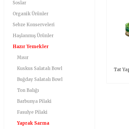
Soslar
Organik Ürünler
Sebze Konserveleri
Haşlanmış Ürünler
Hazır Yemekler
Mısır
Kuskus Salatalı Bowl
Tat Ya
Buğday Salatalı Bowl
Ton Balığı
Barbunya Pilaki
Fasulye Pilaki
Yaprak Sarma