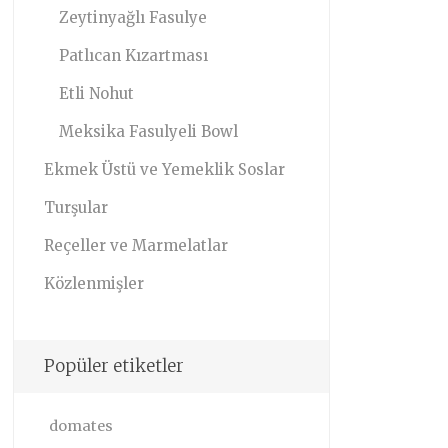
Zeytinyağlı Fasulye
Patlıcan Kızartması
Etli Nohut
Meksika Fasulyeli Bowl
Ekmek Üstü ve Yemeklik Soslar
Turşular
Reçeller ve Marmelatlar
Közlenmişler
Popüler etiketler
domates