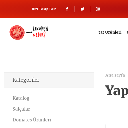
Bizi Takip Edin...
tat Ürünleri
Ana sayfa
Kategoriler
Ya
Katalog
Salçalar
Domates Ürünleri