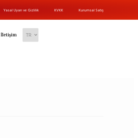
Yasal Uyarı ve Gizlilik
KVKK
Kurumsal Satış
İletişim