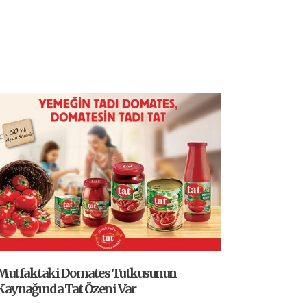
Mutfaktaki Domates Tutkusunun
Kaynağında Tat Özeni Var