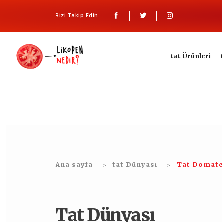
Bizi Takip Edin...
tat Ürünleri
Ana sayfa
tat Dünyası
Tat Domate
Tat Dünyası