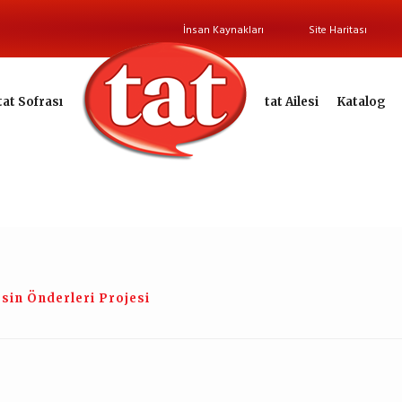
İnsan Kaynakları
Site Haritası
tat Sofrası
tat Ailesi
Katalog
sin Önderleri Projesi