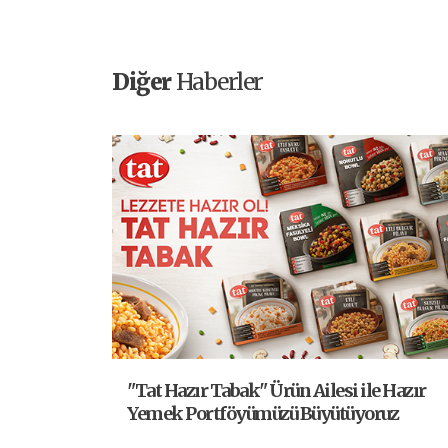
Diğer
Haberler
"Tat Hazır Tabak" Ürün Ailesi ile Hazır
Yemek Portföyümüzü Büyütüyoruz