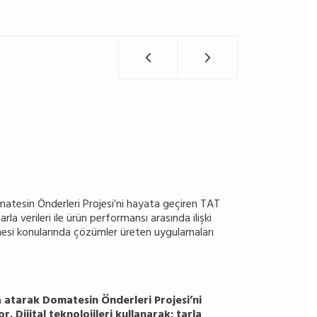
matesin Önderleri Projesi’ni hayata geçiren TAT
la verileri ile ürün performansı arasında ilişki
enmesi konularında çözümler üreten uygulamaları
a atarak Domatesin Önderleri Projesi’ni
Dijital teknolojileri kullanarak; tarla