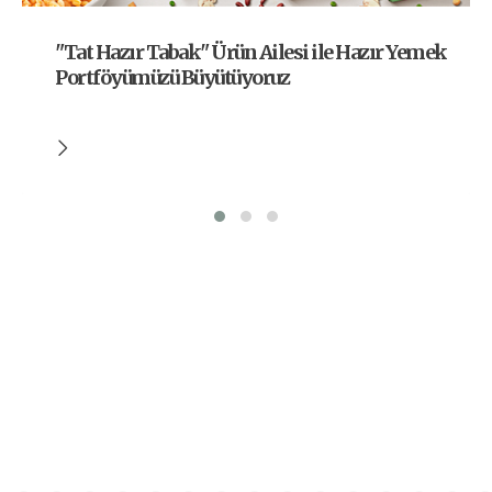
"Tat Hazır Tabak" Ürün Ailesi ile Hazır Yemek
Portföyümüzü Büyütüyoruz