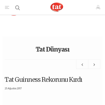
TR
Tat Dünyası
Tat Guinness Rekorunu Kırdı
25 Ağustos 2017