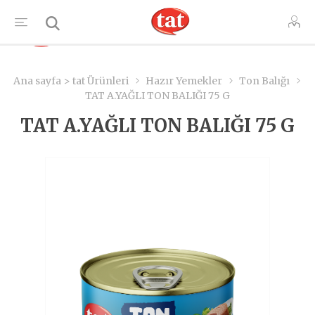
TR
Ana sayfa > tat Ürünleri
Hazır Yemekler
Ton Balığı
TAT A.YAĞLI TON BALIĞI 75 G
TAT A.YAĞLI TON BALIĞI 75 G