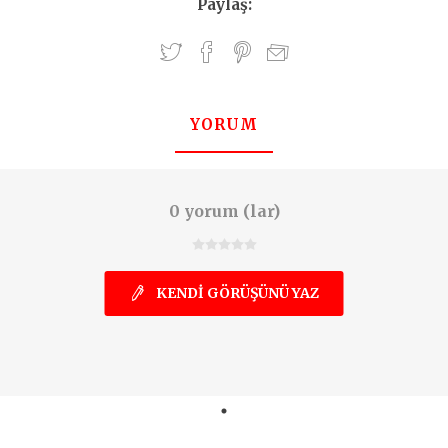
Paylaş:
YORUM
0 yorum (lar)
KENDI GÖRÜŞÜNÜ YAZ