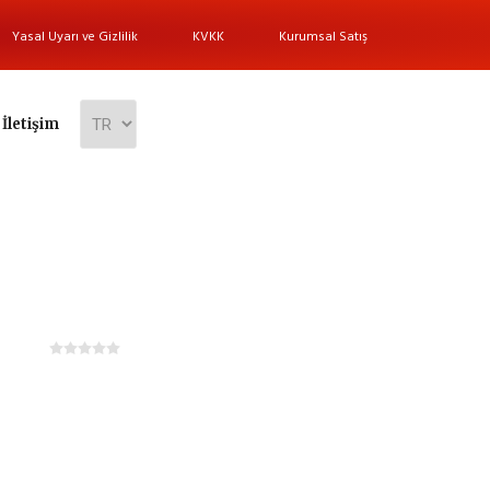
Yasal Uyarı ve Gizlilik
KVKK
Kurumsal Satış
İletişim