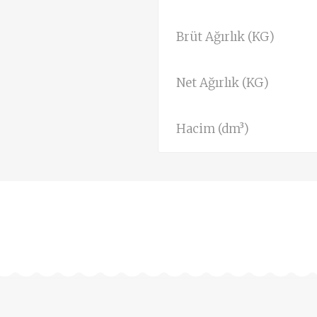
Brüt Ağırlık (KG)
Net Ağırlık (KG)
Hacim (dm³)