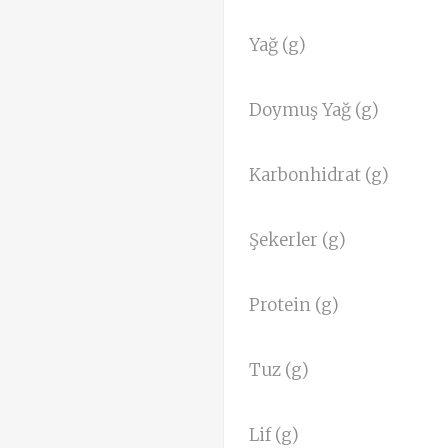
Yağ (g)
Doymuş Yağ (g)
Karbonhidrat (g)
Şekerler (g)
Protein (g)
Tuz (g)
Lif (g)