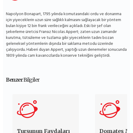
Napolyon Bonapart, 1795 yılında komutasındaki ordu ve donanma
için yiyeceklerin uzun süre sağlıklı kalmasını sağlayacak bir yöntem
bulan kişiye 12 bin frank verileceğini açıkladı. Eski bir şef olan
şekerleme üretcisi Fransız Nicolas Appert; zaten uzun zamandır
kurutma, tütsüleme ve tuzlama gibi yiyeceklerin tadını bozan
geleneksel yöntemlerin dışında bir saklama metodu üzerinde
çalışıyordu. Haberi duyan Appert, yaptığı uzun denemeler sonucunda
1809 yılında cam kavanozlarda konserve tekniğini geliştirdi.
Benzer
Bilgiler
Turşunun Faydaları
Domates Ma