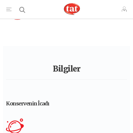
TR
Bilgiler
Konservenin İcadı