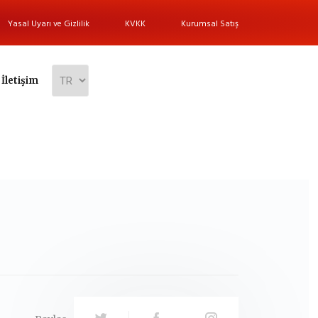
Yasal Uyarı ve Gizlilik
KVKK
Kurumsal Satış
İletişim