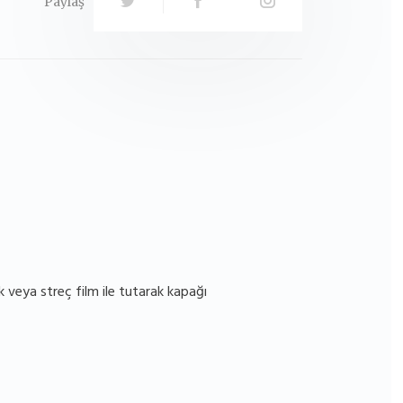
Paylaş
k veya streç film ile tutarak kapağı