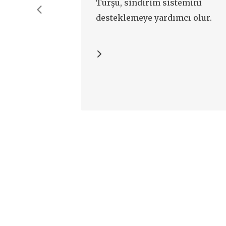
Turşu, sindirim sistemini
desteklemeye yardımcı olur.