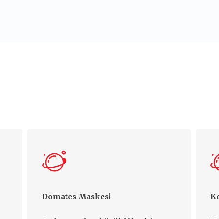
Domates Maskesi
Ko