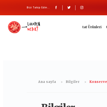
Bizi Takip Edin...
tat Ürünleri
Ana sayfa
Bilgiler
Konserve 