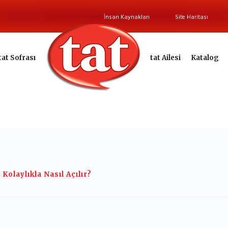
İnsan Kaynakları
Site Haritası
tat Sofrası
tat Ailesi
Katalog
Kolaylıkla Nasıl Açılır?