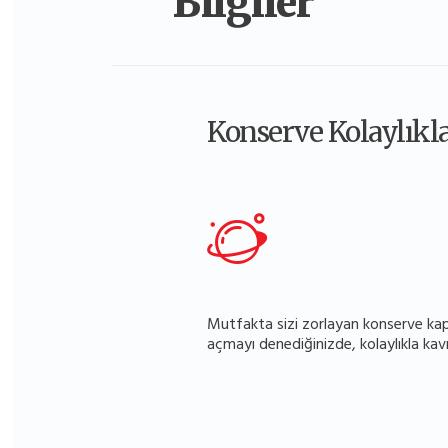
Bilgiler
Konserve Kolaylıkla 
Mutfakta sizi zorlayan konserve kapak
açmayı denediğinizde, kolaylıkla kavr