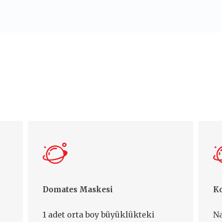
Domates Maskesi
Ko
1 adet orta boy büyüklükteki
Na