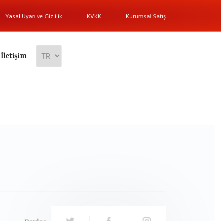
Yasal Uyarı ve Gizlilik
KVKK
Kurumsal Satış
İletişim