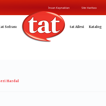
İnsan Kaynakları
Site Haritası
tat Sofrası
tat Ailesi
Katalog
eri Hardal