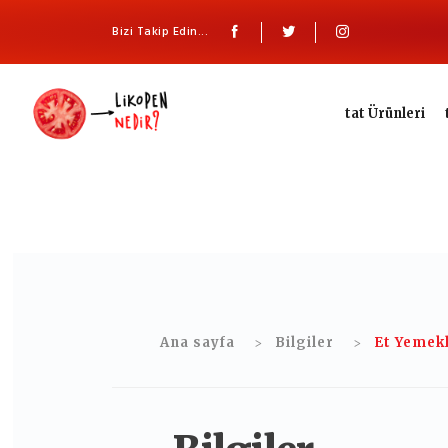
Bizi Takip Edin...
tat Ürünleri
Ana sayfa
Bilgiler
Et Yemekl