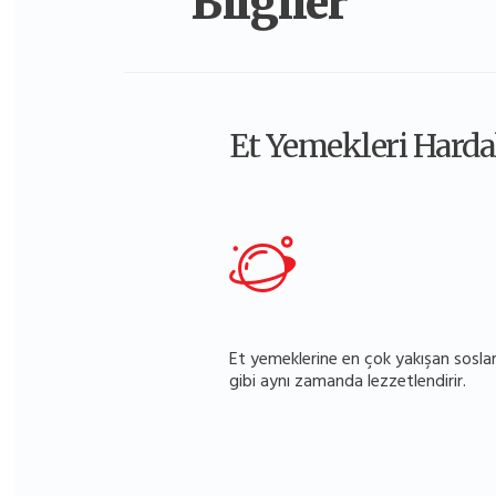
Bilgiler
Et Yemekleri Harda
Et yemeklerine en çok yakışan soslar
gibi aynı zamanda lezzetlendirir.