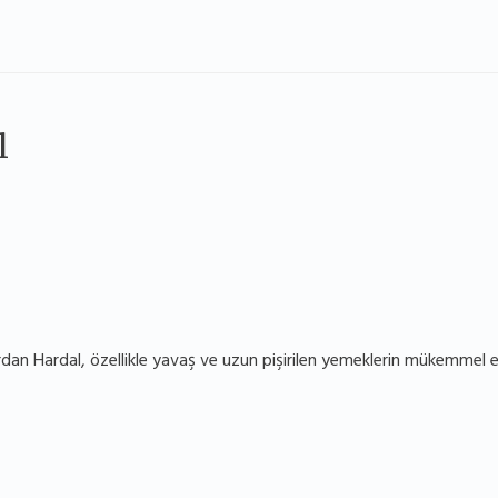
l
dan Hardal, özellikle yavaş ve uzun pişirilen yemeklerin mükemmel eşl