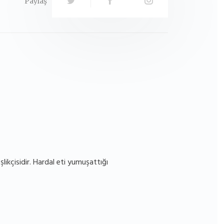
Paylaş
ikçisidir. Hardal eti yumuşattığı