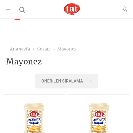
TR
Ana sayfa
Soslar
Mayonez
Mayonez