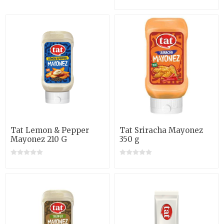
Tat Lemon & Pepper
Tat Sriracha Mayonez
Mayonez 210 G
350 g