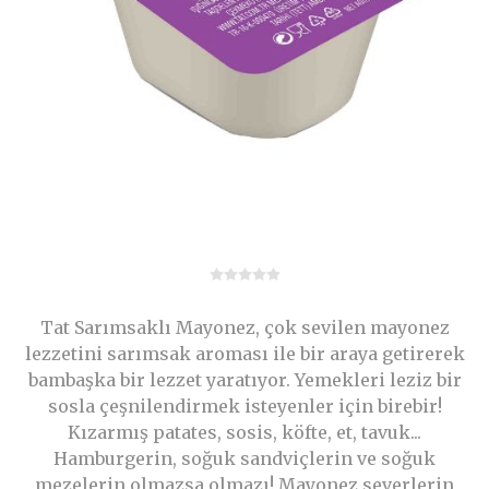
Tat Sarımsaklı Mayonez, çok sevilen mayonez
lezzetini sarımsak aroması ile bir araya getirerek
bambaşka bir lezzet yaratıyor. Yemekleri leziz bir
sosla çeşnilendirmek isteyenler için birebir!
Kızarmış patates, sosis, köfte, et, tavuk...
Hamburgerin, soğuk sandviçlerin ve soğuk
mezelerin olmazsa olmazı! Mayonez severlerin