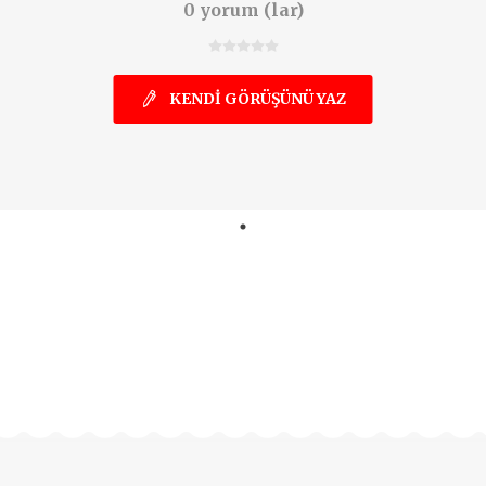
0 yorum (lar)
KENDI GÖRÜŞÜNÜ YAZ