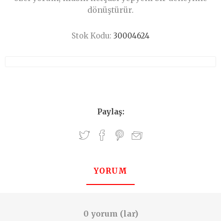
dönüştürür.
Stok Kodu:
30004624
Paylaş:
YORUM
0 yorum (lar)