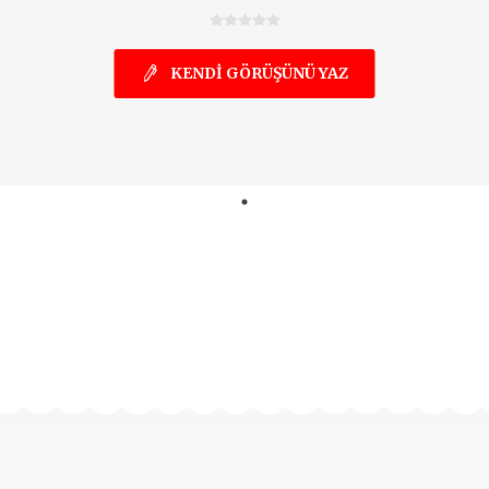
KENDI GÖRÜŞÜNÜ YAZ