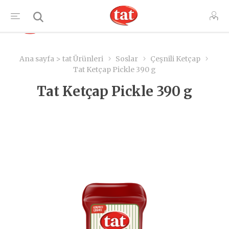
TR
Ana sayfa > tat Ürünleri
Soslar
Çeşnili Ketçap
Tat Ketçap Pickle 390 g
Tat Ketçap Pickle 390 g