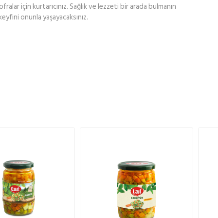
alar için kurtarıcınız. Sağlık ve lezzeti bir arada bulmanın
keyfini onunla yaşayacaksınız.