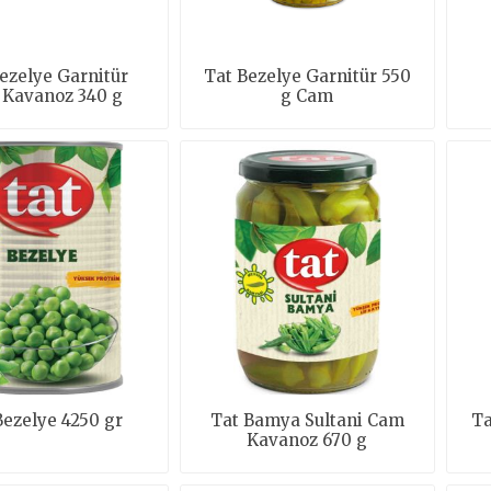
ezelye Garnitür
Tat Bezelye Garnitür 550
Kavanoz 340 g
g Cam
Bezelye 4250 gr
Tat Bamya Sultani Cam
Ta
Kavanoz 670 g