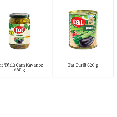
at Türlü Cam Kavanoz
Tat Türlü 820 g
660 g