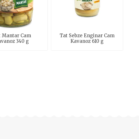
t Mantar Cam
Tat Sebze Enginar Cam
vanoz 340 g
Kavanoz 610 g