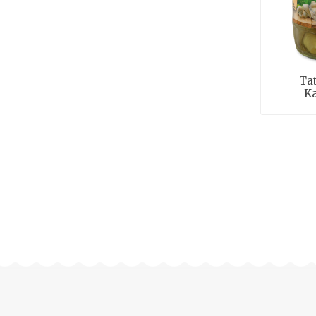
Ta
Ka