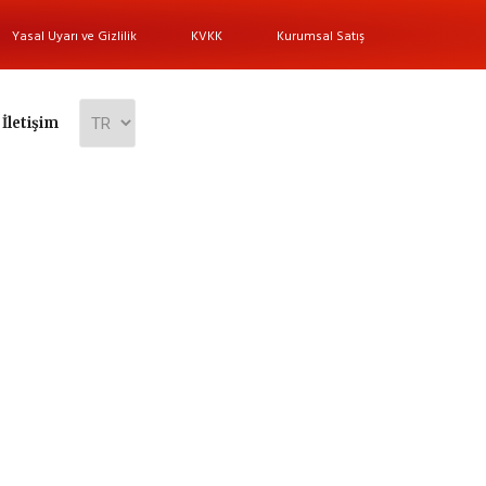
Yasal Uyarı ve Gizlilik
KVKK
Kurumsal Satış
İletişim