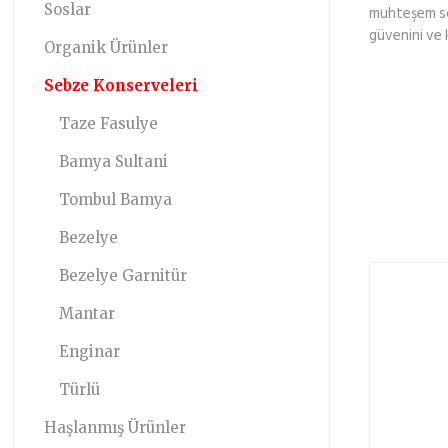
Soslar
muhteşem sofr
güvenini ve 
Organik Ürünler
Sebze Konserveleri
Taze Fasulye
Bamya Sultani
Tombul Bamya
Bezelye
Bezelye Garnitür
Mantar
Enginar
Türlü
Haşlanmış Ürünler