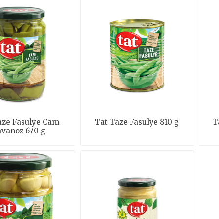
aze Fasulye Cam
Tat Taze Fasulye 810 g
T
vanoz 670 g