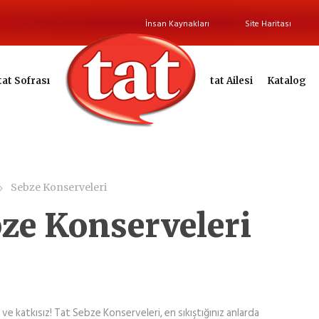
İnsan Kaynakları
Site Haritası
tat Sofrası
tat Ailesi
Katalog
Sebze Konserveleri
ze Konserveleri
 ve katkısız! Tat Sebze Konserveleri, en sıkıştığınız anlarda