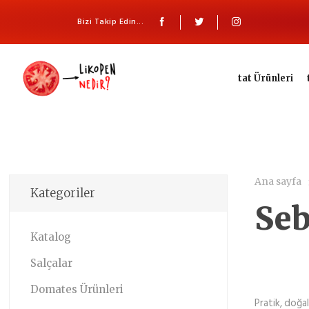
Bizi Takip Edin...
tat Ürünleri
Ana sayfa
Kategoriler
Seb
Katalog
Salçalar
Domates Ürünleri
Pratik, doğal