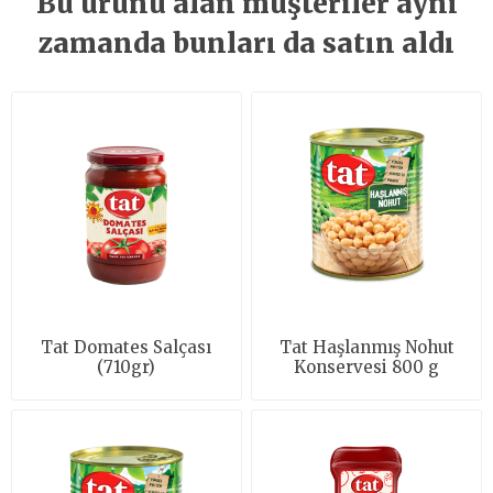
Bu ürünü alan müşteriler aynı
zamanda bunları da satın aldı
Tat Domates Salçası
Tat Haşlanmış Nohut
(710gr)
Konservesi 800 g