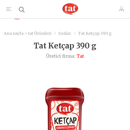
TR
Ana sayfa > tat Ürünleri
Soslar
Tat Ketçap 390 g
Tat Ketçap 390 g
Üretici firma:
Tat