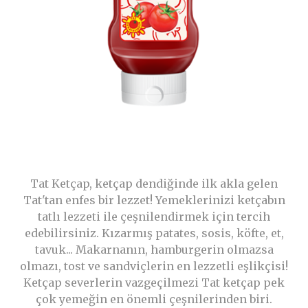
Tat Ketçap, ketçap dendiğinde ilk akla gelen
Tat'tan enfes bir lezzet! Yemeklerinizi ketçabın
tatlı lezzeti ile çeşnilendirmek için tercih
edebilirsiniz. Kızarmış patates, sosis, köfte, et,
tavuk... Makarnanın, hamburgerin olmazsa
olmazı, tost ve sandviçlerin en lezzetli eşlikçisi!
Ketçap severlerin vazgeçilmezi Tat ketçap pek
çok yemeğin en önemli çeşnilerinden biri.