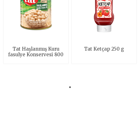
Tat Haşlanmış Kuru
Tat Ketçap 250 g
fasulye Konservesi 800
g